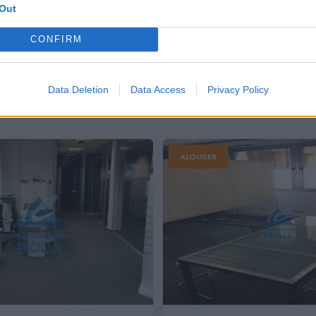
Out
CONFIRM
Data Deletion
Data Access
Privacy Policy
an interesar
ALQUILER