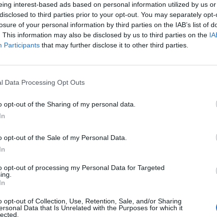
Calefacción
Aire ac.
eing interest-based ads based on personal information utilized by us or
disclosed to third parties prior to your opt-out. You may separately opt-
losure of your personal information by third parties on the IAB’s list of
. This information may also be disclosed by us to third parties on the
IA
Participants
that may further disclose it to other third parties.
l Data Processing Opt Outs
o opt-out of the Sharing of my personal data.
In
o opt-out of the Sale of my Personal Data.
In
to opt-out of processing my Personal Data for Targeted
ing.
In
o opt-out of Collection, Use, Retention, Sale, and/or Sharing
ersonal Data that Is Unrelated with the Purposes for which it
lected.